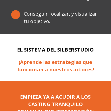
Conseguir focalizar, y visualizar
5
tu objetivo.
EL SISTEMA DEL SILBERSTUDIO
¡Aprende las estrategias que
funcionan a nuestros actores!
EMPIEZA YA A ACUDIR A LOS
CASTING TRANQUILO