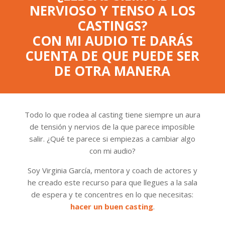
NERVIOSO Y TENSO A LOS
CASTINGS?
CON MI AUDIO TE DARÁS
CUENTA DE QUE PUEDE SER
DE OTRA MANERA
Todo lo que rodea al casting tiene siempre un aura
de tensión y nervios de la que parece imposible
salir. ¿Qué te parece si empiezas a cambiar algo
con mi audio?
Soy Virginia García, mentora y coach de actores y
he creado este recurso para que llegues a la sala
de espera y te concentres en lo que necesitas:
hacer un buen casting
.