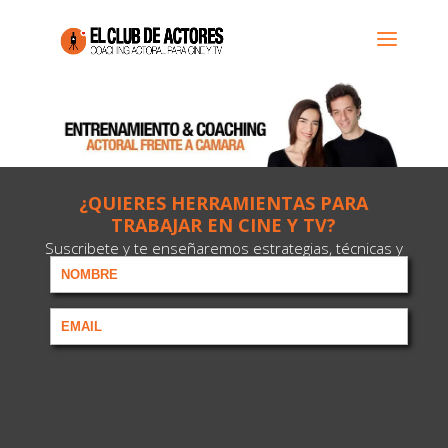
¿QUIERES HERRAMIENTAS PARA
TRABAJAR EN CINE Y TV?
Suscribete y te enseñaremos estrategias, técnicas y
consejos para lograrlo.