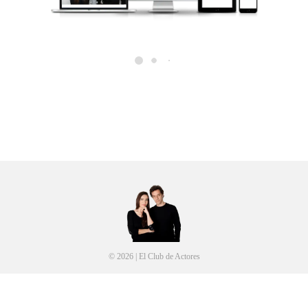
© 2026 | El Club de Actores