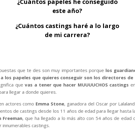
¿Cuántos papeles he conseguido
este año?
¿Cuántos castings haré a lo largo
de mi carrera?
puestas que te des son muy importantes porque
los guardiane
a los papeles que quieres conseguir son los directores de
ignifica que
vas a tener que hacer MUUUUCHOS castings
en
para llegar a donde quieres.
en actores como
Emma Stone
, ganadora del Oscar por Lalaland
ientos de castings desde los 11 años de edad para llegar hasta la
n Freeman
, que ha llegado a lo más alto con 54 años de edad
r innumerables castings.