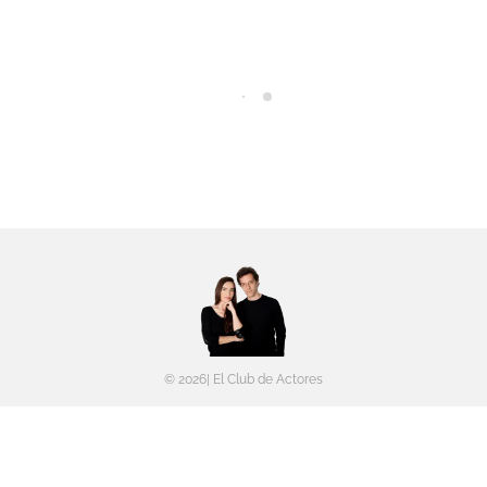
© 2026| El Club de Actores