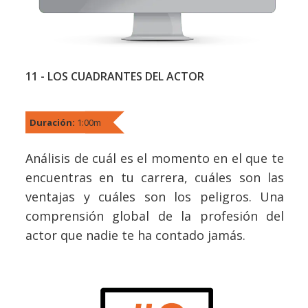
11 - LOS CUADRANTES DEL ACTOR
Duración:
1:00m
Análisis de cuál es el momento en el que te
encuentras en tu carrera, cuáles son las
ventajas y cuáles son los peligros. Una
comprensión global de la profesión del
actor que nadie te ha contado jamás.