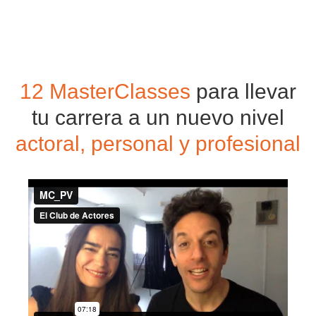
12 MasterClasses
para llevar
tu carrera a un nuevo nivel
actoral, personal y profesional