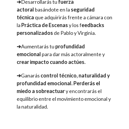
➔
Desarrollarás tu
fuerza
actoral
basándote en la
seguridad
técnica
que adquirirás frente a cámara con
la
Práctica de Escenas
y los f
eedbacks
personalizados
de Pablo y Virginia.
➔
Aumentarás tu
profundidad
emocional
para dar más actoralmente y
crear impacto cuando actúes.
➔
Ganarás
control técnico, naturalidad y
profundidad emocional. Perderás el
miedo a sobreactuar
y encontrarás el
equilibrio entre el movimiento emocional y
la naturalidad.