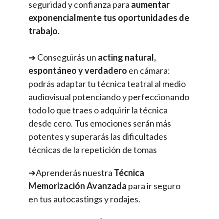
seguridad y confianza para
aumentar
exponencialmente tus
oportunida
des
de
trabajo
.
➔ Conseguirás un
acting natural,
espontáneo y verdadero
en cámara:
podrás adaptar tu técnica teatral al medio
audiovisual potenciando y perfeccionando
todo lo que traes o adquirir la técnica
desde cero. Tus emociones serán más
potentes y superarás las dificultades
técnicas de la repetición de tomas
➔Aprenderás nuestra
Técnica
Memorización Avanzada
para ir seguro
en tus autocastings y rodajes.