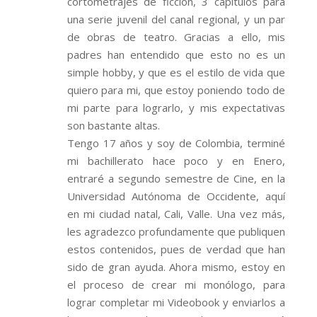
cortometrajes de ficción, 3 capítulos para
una serie juvenil del canal regional, y un par
de obras de teatro. Gracias a ello, mis
padres han entendido que esto no es un
simple hobby, y que es el estilo de vida que
quiero para mi, que estoy poniendo todo de
mi parte para lograrlo, y mis expectativas
son bastante altas.
Tengo 17 años y soy de Colombia, terminé
mi bachillerato hace poco y en Enero,
entraré a segundo semestre de Cine, en la
Universidad Autónoma de Occidente, aquí
en mi ciudad natal, Cali, Valle. Una vez más,
les agradezco profundamente que publiquen
estos contenidos, pues de verdad que han
sido de gran ayuda. Ahora mismo, estoy en
el proceso de crear mi monólogo, para
lograr completar mi Videobook y enviarlos a