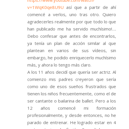
v=1WqK0qe8U9U
así que a partir de ahí
comencé a verlos, uno tras otro. Quiero
agradecerles realmente por que todo lo que
han publicado me ha servido muchísimo!….
Debo confesar que antes de encontrarlos,
ya tenía un plan de acción similar al que
plantean en varios de sus vídeos, sin
embargo, he podido enriquecerlo muchísimo
más, y ahora lo tengo más claro.
A los 11 años decidí que quería ser actriz. Al
comienzo mis padres creyeron que sería
como uno de esos sueños frustrados que
tienen los niños frecuentemente, como el de
ser cantante o bailarina de ballet. Pero a los
12 años comencé mi formación
profesionalmente, y desde entonces, no he
parado de entrenar. He logrado estar en 4