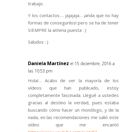
trabajo.
Y los contactos…. jajajaja… ¡anda que no hay
formas de consegurilos! pero se ha de tener
SIEMPRE la antena puesta : )
Saludos : )
Daniela Martínez
el 15 diciembre, 2016 a
las 10:53 pm
Hola!… Acabo de ver la mayoría de los
vídeos que han publicado, estoy
completamente fascinada. Llegué a ustedes
gracias al destino la verdad, pues estaba
buscando cómo hacer un monólogo, y de la
nada, en las recomendaciones me salió este
vídeo que me encantó
https://www.youtube.com/watch?