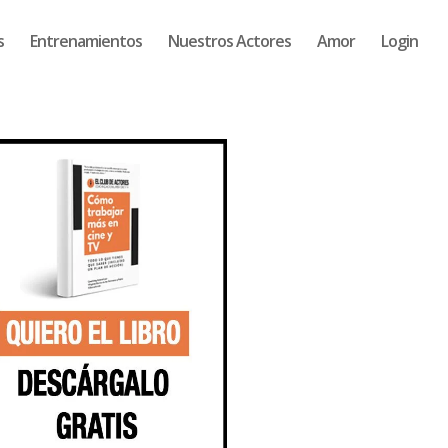
s
Entrenamientos
Nuestros Actores
Amor
Login