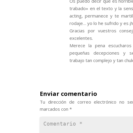
Os puedo decir que es horrib
trabado» en el texto y la sen
acting, permanece y te martil
rodaje… yo lo he sufrido y es ¡h
Gracias por vuestros consej
excelentes.
Merece la pena escucharos
pequeñas decepciones y s
trabajo tan complejo y tan chul
Enviar comentario
Tu dirección de correo electrónico no ser
marcados con
*