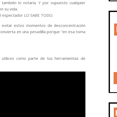
 también lo notaría. Y por supuesto cualquier
en su vida.
 el espectador LO SABE TODO.
vitar estos momentos de desconcentración
convierta en una pesadilla porque “en esa toma
 utilices como parte de tus herramientas de