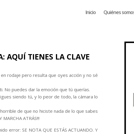
Inicio
Quiénes somo
: AQUÍ TIENES LA CLAVE
 en rodaje pero resulta que oyes acción y no sé
ti. No puedes dar la emoción que tú querías.
Sigues siendo tú, y lo peor de todo, la cámara lo
horrible de que no hiciste nada de lo que sabes
HAY MARCHA ATRÁS!!!
mido error: SE NOTA QUE ESTÁS ACTUANDO. Y