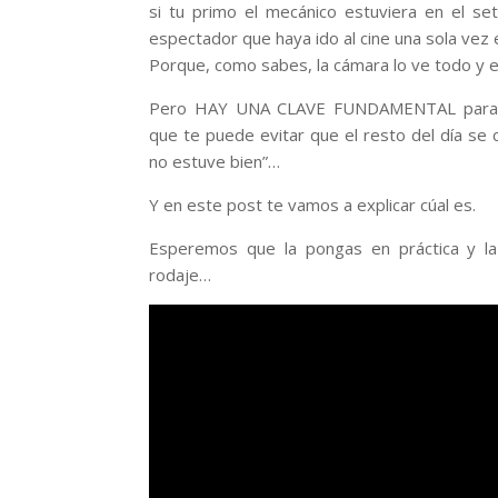
si tu primo el mecánico estuviera en el set
espectador que haya ido al cine una sola vez 
Porque, como sabes, la cámara lo ve todo y
Pero HAY UNA CLAVE FUNDAMENTAL para e
que te puede evitar que el resto del día se 
no estuve bien”…
Y en este post te vamos a explicar cúal es.
Esperemos que la pongas en práctica y la
rodaje…