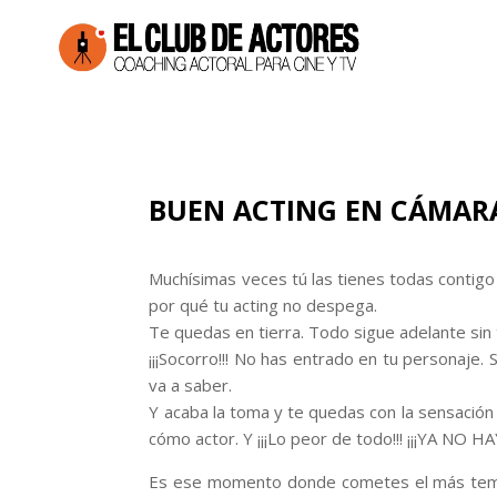
BUEN ACTING EN CÁMARA
Muchísimas veces tú las tienes todas contigo
por qué tu acting no despega.
Te quedas en tierra. Todo sigue adelante sin 
¡¡¡Socorro!!! No has entrado en tu personaje. 
va a saber.
Y acaba la toma y te quedas con la sensación 
cómo actor. Y ¡¡¡Lo peor de todo!!! ¡¡¡YA NO 
Es ese momento donde cometes el más te