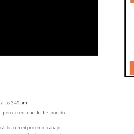
 a las 3:49 pm
… pero creo que lo he podido
áctica en mi próximo trabajo.