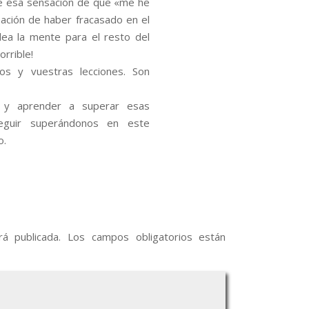
le esa sensación de que «me he
sación de haber fracasado en el
lea la mente para el resto del
orrible!
os y vuestras lecciones. Son
 y aprender a superar esas
eguir superándonos en este
o.
á publicada.
Los campos obligatorios están