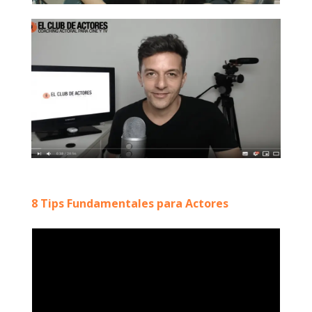
8 Tips Fundamentales para Actores