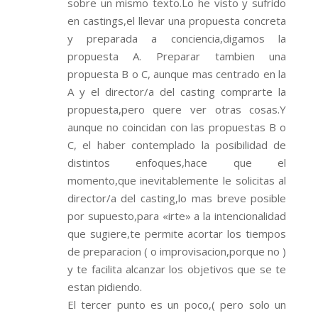
sobre un mismo texto.Lo he visto y sufrido
en castings,el llevar una propuesta concreta
y preparada a conciencia,digamos la
propuesta A. Preparar tambien una
propuesta B o C, aunque mas centrado en la
A y el director/a del casting comprarte la
propuesta,pero quere ver otras cosas.Y
aunque no coincidan con las propuestas B o
C, el haber contemplado la posibilidad de
distintos enfoques,hace que el
momento,que inevitablemente le solicitas al
director/a del casting,lo mas breve posible
por supuesto,para «irte» a la intencionalidad
que sugiere,te permite acortar los tiempos
de preparacion ( o improvisacion,porque no )
y te facilita alcanzar los objetivos que se te
estan pidiendo.
El tercer punto es un poco,( pero solo un