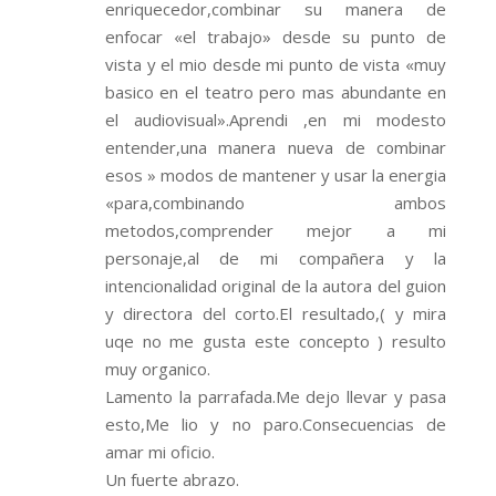
enriquecedor,combinar su manera de
enfocar «el trabajo» desde su punto de
vista y el mio desde mi punto de vista «muy
basico en el teatro pero mas abundante en
el audiovisual».Aprendi ,en mi modesto
entender,una manera nueva de combinar
esos » modos de mantener y usar la energia
«para,combinando ambos
metodos,comprender mejor a mi
personaje,al de mi compañera y la
intencionalidad original de la autora del guion
y directora del corto.El resultado,( y mira
uqe no me gusta este concepto ) resulto
muy organico.
Lamento la parrafada.Me dejo llevar y pasa
esto,Me lio y no paro.Consecuencias de
amar mi oficio.
Un fuerte abrazo.