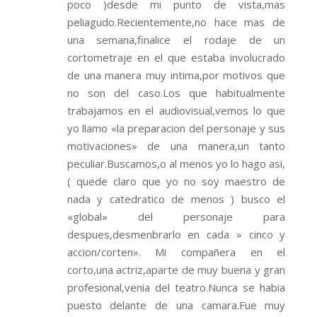
poco )desde mi punto de vista,mas
peliagudo.Recientemente,no hace mas de
una semana,finalice el rodaje de un
cortometraje en el que estaba involucrado
de una manera muy intima,por motivos que
no son del caso.Los que habitualmente
trabajamos en el audiovisual,vemos lo que
yo llamo «la preparacion del personaje y sus
motivaciones» de una manera,un tanto
peculiar.Buscamos,o al menos yo lo hago asi,
( quede claro que yo no soy maestro de
nada y catedratico de menos ) busco el
«global» del personaje para
despues,desmenbrarlo en cada » cinco y
accion/corten». Mi compañera en el
corto,una actriz,aparte de muy buena y gran
profesional,venia del teatro.Nunca se habia
puesto delante de una camara.Fue muy