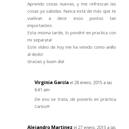
Aprendo cosas nuevas, y me refrescan las
cosas ya sabidas. Nunca está de más que te
vuelvan a decir esos puntos tan
importantes.
Esta misma tarde, lo pondré en practica con
mi separata!
Este vídeo de hoy me ha venido como anillo
al dedo!
Gracias y buen día!
Virginia García
el 28 enero, 2015 a las
6:41 am
De eso se trata, de ponerlo en práctica
Carlos!!!
Alejandro Martinez
el 27 enero, 2015 a las