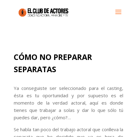
CÓMO NO PREPARAR
SEPARATAS
Ya conseguiste ser seleccionado para el casting,
ésta es tu oportunidad y por supuesto es el
momento de la verdad actoral, aquí es donde
tienes que trabajar a solas y dar lo que sólo tú
puedes dar, pero ¿cómo?…
Se habla tan poco del trabajo actoral que conlleva la
separata que he decidido que ya es hora de