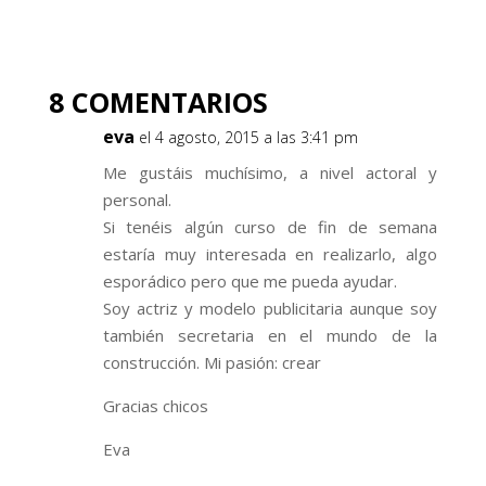
8 COMENTARIOS
eva
el 4 agosto, 2015 a las 3:41 pm
Me gustáis muchísimo, a nivel actoral y
personal.
Si tenéis algún curso de fin de semana
estaría muy interesada en realizarlo, algo
esporádico pero que me pueda ayudar.
Soy actriz y modelo publicitaria aunque soy
también secretaria en el mundo de la
construcción. Mi pasión: crear
Gracias chicos
Eva