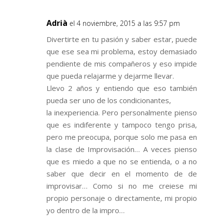
Adrià
el 4 noviembre, 2015 a las 9:57 pm
Divertirte en tu pasión y saber estar, puede
que ese sea mi problema, estoy demasiado
pendiente de mis compañeros y eso impide
que pueda relajarme y dejarme llevar.
Llevo 2 años y entiendo que eso también
pueda ser uno de los condicionantes,
la inexperiencia. Pero personalmente pienso
que es indiferente y tampoco tengo prisa,
pero me preocupa, porque solo me pasa en
la clase de Improvisación… A veces pienso
que es miedo a que no se entienda, o a no
saber que decir en el momento de de
improvisar… Como si no me creiese mi
propio personaje o directamente, mi propio
yo dentro de la impro…