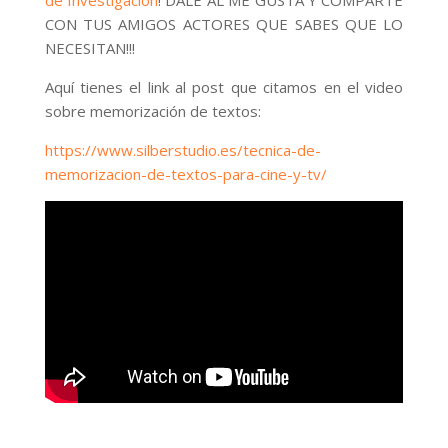
de Investigación
! DALE AL ME GUSTA Y COMPARTE
CON TUS AMIGOS ACTORES QUE SABES QUE LO
NECESITAN!!!
Aquí tienes el link al post que citamos en el video
sobre memorización de textos:
https://www.silberstudio.es/tecnica-de-
memorizacion-de-textos-para-cine-y-tv/