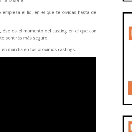
N LA MARCA.
 empieza el lío, en el que te olvidas hasta de
ia, ése es el momento del casting en el que con
 te sentirás más seguro.
 en marcha en tus próximos castings.