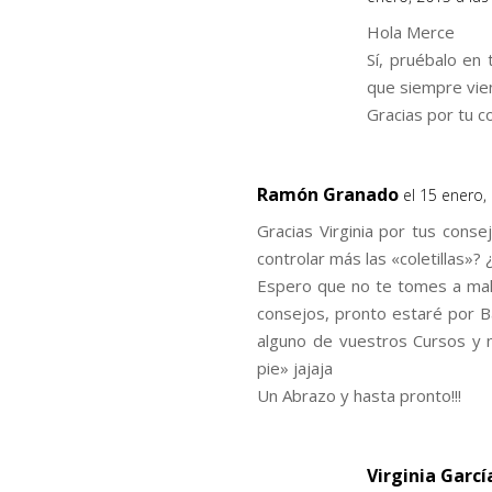
Hola Merce
Sí, pruébalo en 
que siempre vie
Gracias por tu c
Ramón Granado
el 15 enero,
Gracias Virginia por tus cons
controlar más las «coletillas»? ¿
Espero que no te tomes a mal 
consejos, pronto estaré por Ba
alguno de vuestros Cursos y 
pie» jajaja
Un Abrazo y hasta pronto!!!
Virginia Garc