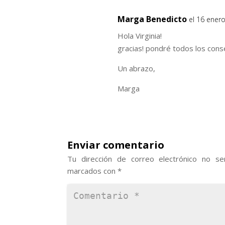
Marga Benedicto
el 16 ener
Hola Virginia!
gracias! pondré todos los conse
Un abrazo,
Marga
Enviar comentario
Tu dirección de correo electrónico no ser
marcados con
*