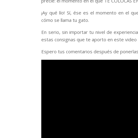
precie: el momento en el que TE COLOCAS E
¡Ay qué lío! Sí, ése es el momento en el que
cómo se llama tu gato.
En serio, sin importar tu nivel de experienc
estas consignas que te aporto en este video
Espero tus comentarios después de ponerlas