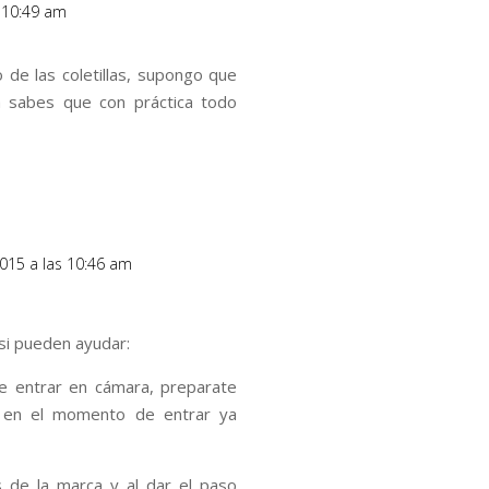
s 10:49 am
lo de las coletillas, supongo que
a sabes que con práctica todo
2015 a las 10:46 am
si pueden ayudar:
de entrar en cámara, preparate
e en el momento de entrar ya
 de la marca y al dar el paso