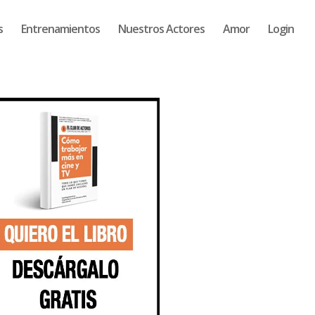
s
Entrenamientos
Nuestros Actores
Amor
Login