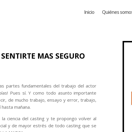
Inicio
Quiénes somo
 SENTIRTE MAS SEGURO
s partes fundamentales del trabajo del actor
sabías! Pues sí. Y como todo asunto importante
cir, de mucho trabajo, ensayo y error, trabajo,
í hasta mañana.
la ciencia del casting y te propongo volver al
ial y de mayor estrés de todo casting que se