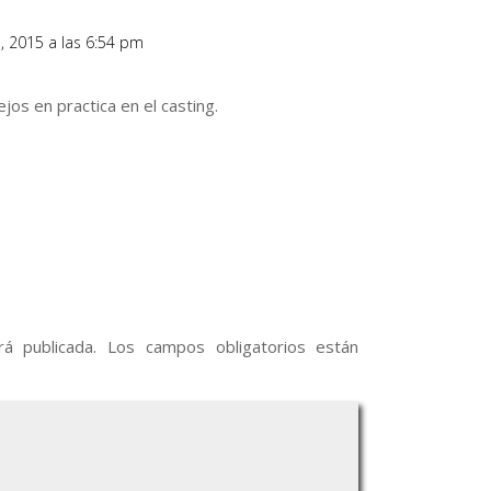
o, 2015 a las 6:54 pm
jos en practica en el casting.
á publicada.
Los campos obligatorios están